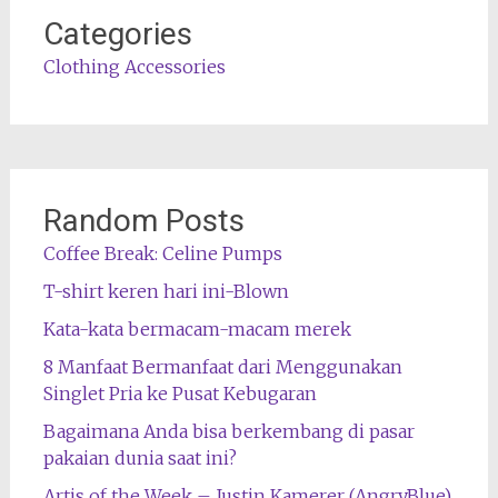
Categories
Clothing Accessories
Random Posts
Coffee Break: Celine Pumps
T-shirt keren hari ini-Blown
Kata-kata bermacam-macam merek
8 Manfaat Bermanfaat dari Menggunakan
Singlet Pria ke Pusat Kebugaran
Bagaimana Anda bisa berkembang di pasar
pakaian dunia saat ini?
Artis of the Week – Justin Kamerer (AngryBlue)