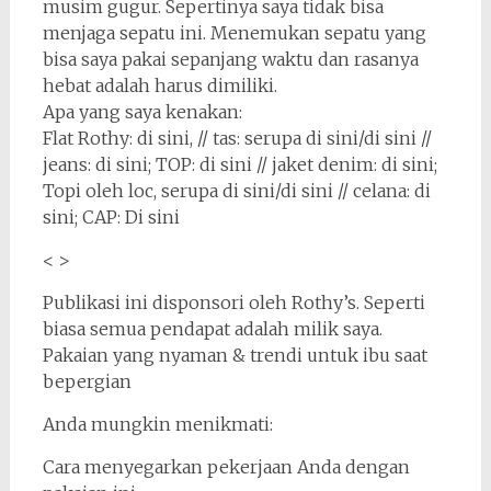
musim gugur. Sepertinya saya tidak bisa
menjaga sepatu ini. Menemukan sepatu yang
bisa saya pakai sepanjang waktu dan rasanya
hebat adalah harus dimiliki.
Apa yang saya kenakan:
Flat Rothy: di sini, // tas: serupa di sini/di sini //
jeans: di sini; TOP: di sini // jaket denim: di sini;
Topi oleh loc, serupa di sini/di sini // celana: di
sini; CAP: Di sini
< >
Publikasi ini disponsori oleh Rothy’s. Seperti
biasa semua pendapat adalah milik saya.
Pakaian yang nyaman & trendi untuk ibu saat
bepergian
Anda mungkin menikmati:
Cara menyegarkan pekerjaan Anda dengan