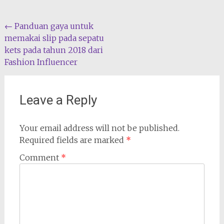
Post
←
Panduan gaya untuk
memakai slip pada sepatu
navigation
kets pada tahun 2018 dari
Fashion Influencer
Leave a Reply
Your email address will not be published.
Required fields are marked
*
Comment
*