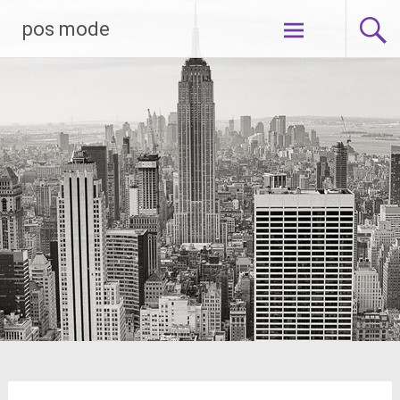
Skip
pos mode
to
content