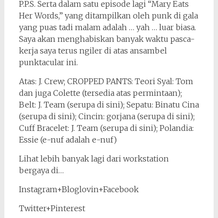
P.P.S. Serta dalam satu episode lagi “Mary Eats
Her Words,” yang ditampilkan oleh punk di gala
yang puas tadi malam adalah … yah … luar biasa.
Saya akan menghabiskan banyak waktu pasca-
kerja saya terus ngiler di atas ansambel
punktacular ini.
Atas: J. Crew; CROPPED PANTS: Teori Syal: Tom
dan juga Colette (tersedia atas permintaan);
Belt: J. Team (serupa di sini); Sepatu: Binatu Cina
(serupa di sini); Cincin: gorjana (serupa di sini);
Cuff Bracelet: J. Team (serupa di sini); Polandia:
Essie (e-nuf adalah e-nuf)
Lihat lebih banyak lagi dari workstation
bergaya di…
Instagram+Bloglovin+Facebook
Twitter+Pinterest