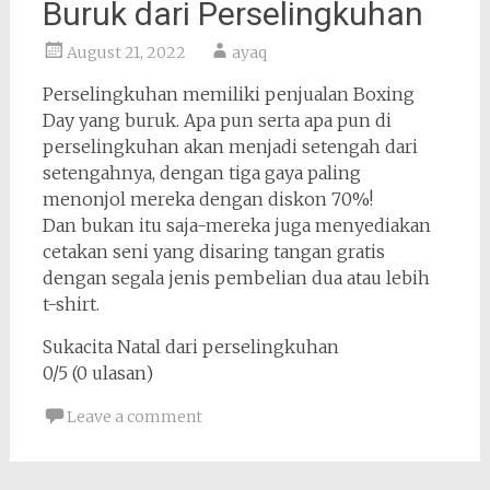
Buruk dari Perselingkuhan
August 21, 2022
ayaq
Perselingkuhan memiliki penjualan Boxing
Day yang buruk. Apa pun serta apa pun di
perselingkuhan akan menjadi setengah dari
setengahnya, dengan tiga gaya paling
menonjol mereka dengan diskon 70%!
Dan bukan itu saja-mereka juga menyediakan
cetakan seni yang disaring tangan gratis
dengan segala jenis pembelian dua atau lebih
t-shirt.
Sukacita Natal dari perselingkuhan
0/5 (0 ulasan)
Leave a comment