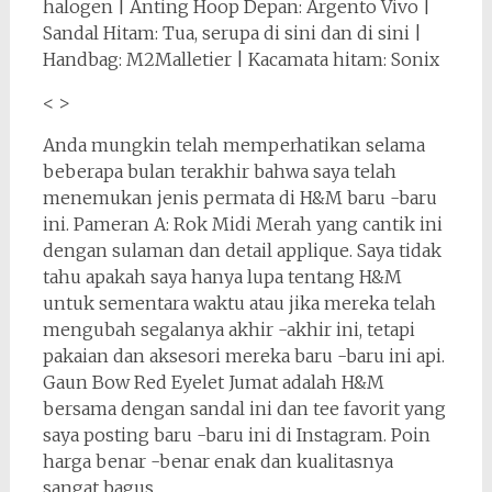
halogen | Anting Hoop Depan: Argento Vivo |
Sandal Hitam: Tua, serupa di sini dan di sini |
Handbag: M2Malletier | Kacamata hitam: Sonix
< >
Anda mungkin telah memperhatikan selama
beberapa bulan terakhir bahwa saya telah
menemukan jenis permata di H&M baru -baru
ini. Pameran A: Rok Midi Merah yang cantik ini
dengan sulaman dan detail applique. Saya tidak
tahu apakah saya hanya lupa tentang H&M
untuk sementara waktu atau jika mereka telah
mengubah segalanya akhir -akhir ini, tetapi
pakaian dan aksesori mereka baru -baru ini api.
Gaun Bow Red Eyelet Jumat adalah H&M
bersama dengan sandal ini dan tee favorit yang
saya posting baru -baru ini di Instagram. Poin
harga benar -benar enak dan kualitasnya
sangat bagus.