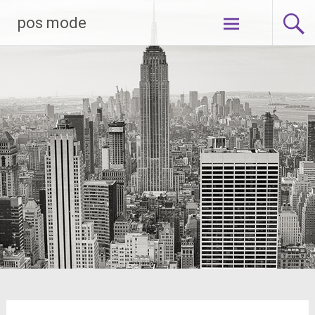
Skip
pos mode
to
content