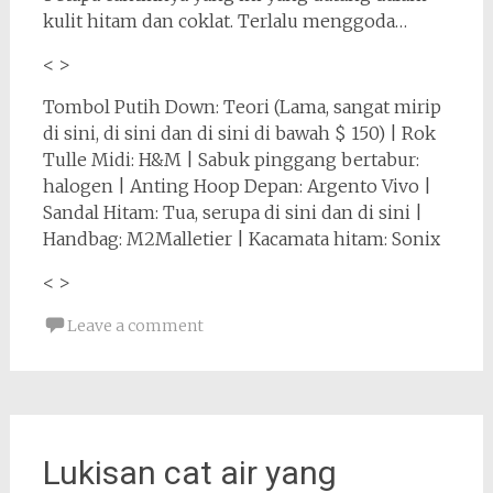
kulit hitam dan coklat. Terlalu menggoda…
< >
Tombol Putih Down: Teori (Lama, sangat mirip
di sini, di sini dan di sini di bawah $ 150) | Rok
Tulle Midi: H&M | Sabuk pinggang bertabur:
halogen | Anting Hoop Depan: Argento Vivo |
Sandal Hitam: Tua, serupa di sini dan di sini |
Handbag: M2Malletier | Kacamata hitam: Sonix
< >
Leave a comment
Lukisan cat air yang