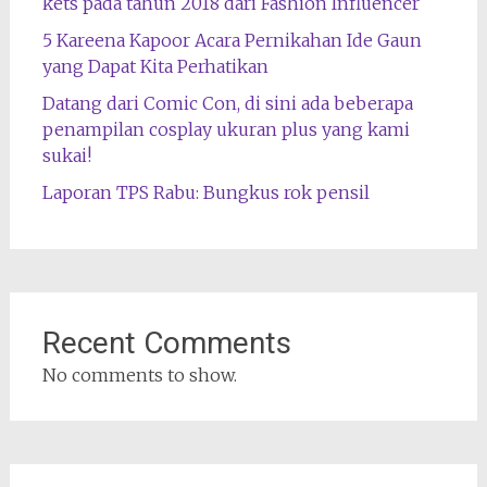
kets pada tahun 2018 dari Fashion Influencer
5 Kareena Kapoor Acara Pernikahan Ide Gaun
yang Dapat Kita Perhatikan
Datang dari Comic Con, di sini ada beberapa
penampilan cosplay ukuran plus yang kami
sukai!
Laporan TPS Rabu: Bungkus rok pensil
Recent Comments
No comments to show.