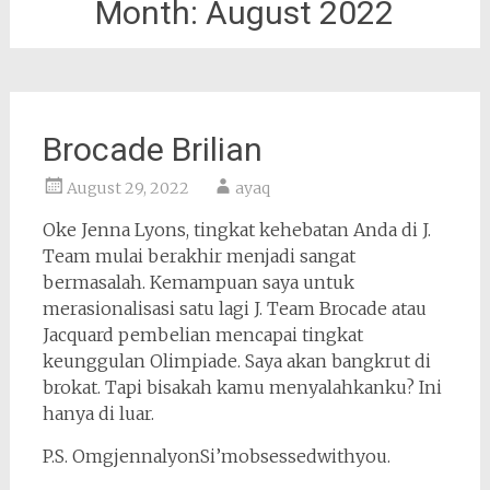
Month:
August 2022
Brocade Brilian
August 29, 2022
ayaq
Oke Jenna Lyons, tingkat kehebatan Anda di J.
Team mulai berakhir menjadi sangat
bermasalah. Kemampuan saya untuk
merasionalisasi satu lagi J. Team Brocade atau
Jacquard pembelian mencapai tingkat
keunggulan Olimpiade. Saya akan bangkrut di
brokat. Tapi bisakah kamu menyalahkanku? Ini
hanya di luar.
P.S. OmgjennalyonSi’mobsessedwithyou.