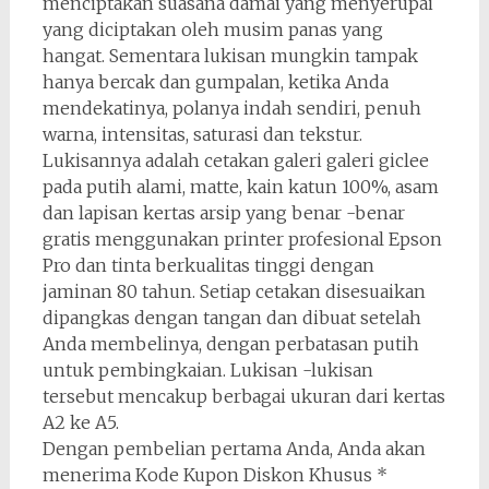
menciptakan suasana damai yang menyerupai
yang diciptakan oleh musim panas yang
hangat. Sementara lukisan mungkin tampak
hanya bercak dan gumpalan, ketika Anda
mendekatinya, polanya indah sendiri, penuh
warna, intensitas, saturasi dan tekstur.
Lukisannya adalah cetakan galeri galeri giclee
pada putih alami, matte, kain katun 100%, asam
dan lapisan kertas arsip yang benar -benar
gratis menggunakan printer profesional Epson
Pro dan tinta berkualitas tinggi dengan
jaminan 80 tahun. Setiap cetakan disesuaikan
dipangkas dengan tangan dan dibuat setelah
Anda membelinya, dengan perbatasan putih
untuk pembingkaian. Lukisan -lukisan
tersebut mencakup berbagai ukuran dari kertas
A2 ke A5.
Dengan pembelian pertama Anda, Anda akan
menerima Kode Kupon Diskon Khusus *