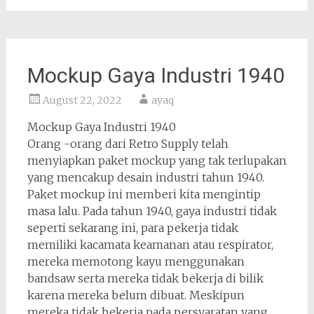
Mockup Gaya Industri 1940
August 22, 2022
ayaq
Mockup Gaya Industri 1940
Orang -orang dari Retro Supply telah
menyiapkan paket mockup yang tak terlupakan
yang mencakup desain industri tahun 1940.
Paket mockup ini memberi kita mengintip
masa lalu. Pada tahun 1940, gaya industri tidak
seperti sekarang ini, para pekerja tidak
memiliki kacamata keamanan atau respirator,
mereka memotong kayu menggunakan
bandsaw serta mereka tidak bekerja di bilik
karena mereka belum dibuat. Meskipun
mereka tidak bekerja pada persyaratan yang