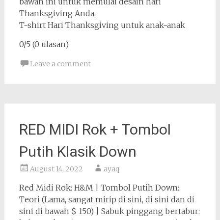
bawah ini untuk memulai desain hari
Thanksgiving Anda.
T-shirt Hari Thanksgiving untuk anak-anak
0/5 (0 ulasan)
Leave a comment
RED MIDI Rok + Tombol
Putih Klasik Down
August 14, 2022
ayaq
Red Midi Rok: H&M | Tombol Putih Down:
Teori (Lama, sangat mirip di sini, di sini dan di
sini di bawah $ 150) | Sabuk pinggang bertabur: