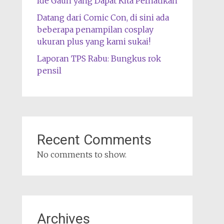
Ide Gaun yang Dapat Kita Perhatikan
Datang dari Comic Con, di sini ada
beberapa penampilan cosplay
ukuran plus yang kami sukai!
Laporan TPS Rabu: Bungkus rok
pensil
Recent Comments
No comments to show.
Archives