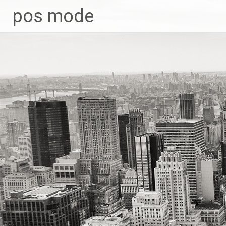
Skip
pos mode
to
content