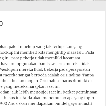
0
apkan paket mockup yang tak terlupakan yang
mockup ini memberi kita mengintip masa lalu. Pada
ng ini, para pekerja tidak memiliki kacamata
 kayu menggunakan bandsaw serta mereka tidak
. Meskipun mereka tidak bekerja pada persyaratan
t mereka sangat berbeda adalah orisinalitas. Tanpa
ibuat buatan tangan. Orisinalitas harus dimiliki di
de yang mereka harapkan saat ini.
ik dan jauh lebih menonjol saat ini berkat permintaan
ri khusus ini, Anda akan menemukan apa yang ingin
39,00 Anda akan mendapatkan bundel gaya industri