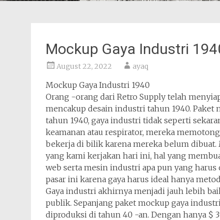
Mockup Gaya Industri 194
August 22, 2022
ayaq
Mockup Gaya Industri 1940
Orang -orang dari Retro Supply telah menyi
mencakup desain industri tahun 1940. Paket 
tahun 1940, gaya industri tidak seperti sekara
keamanan atau respirator, mereka memotong
bekerja di bilik karena mereka belum dibuat
yang kami kerjakan hari ini, hal yang membua
web serta mesin industri apa pun yang harus d
pasar ini karena gaya harus ideal hanya meto
Gaya industri akhirnya menjadi jauh lebih ba
publik. Sepanjang paket mockup gaya indust
diproduksi di tahun 40 -an. Dengan hanya $ 