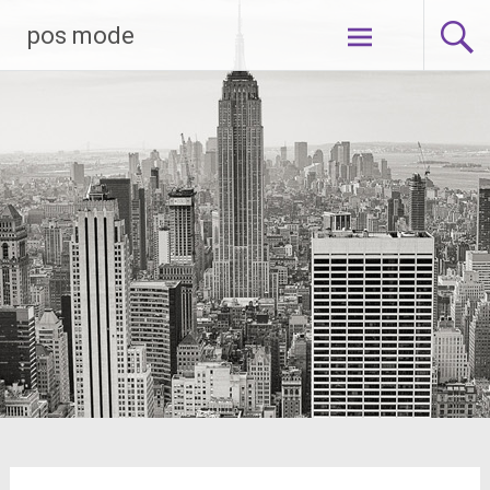
Skip
pos mode
to
content