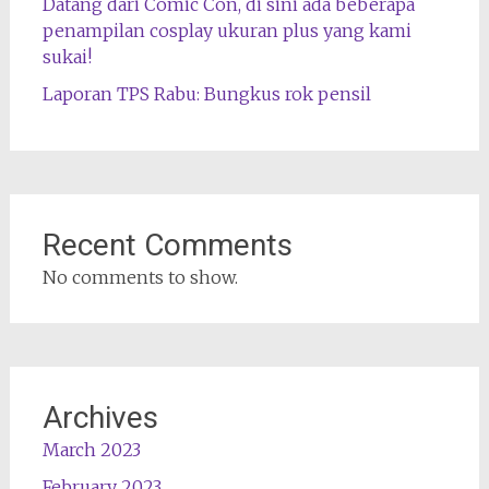
Datang dari Comic Con, di sini ada beberapa
penampilan cosplay ukuran plus yang kami
sukai!
Laporan TPS Rabu: Bungkus rok pensil
Recent Comments
No comments to show.
Archives
March 2023
February 2023