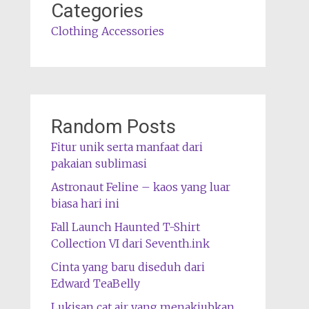
Categories
Clothing Accessories
Random Posts
Fitur unik serta manfaat dari
pakaian sublimasi
Astronaut Feline – kaos yang luar
biasa hari ini
Fall Launch Haunted T-Shirt
Collection VI dari Seventh.ink
Cinta yang baru diseduh dari
Edward TeaBelly
Lukisan cat air yang menakjubkan