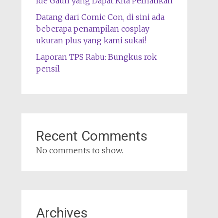
Ide Gaun yang Dapat Kita Perhatikan
Datang dari Comic Con, di sini ada
beberapa penampilan cosplay
ukuran plus yang kami sukai!
Laporan TPS Rabu: Bungkus rok
pensil
Recent Comments
No comments to show.
Archives