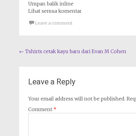
Umpan balik inline
Lihat semua komentar
Leave a comment
Post
←
Tshirts cetak kayu baru dari Evan M Cohen
navigation
Leave a Reply
Your email address will not be published.
Req
Comment
*