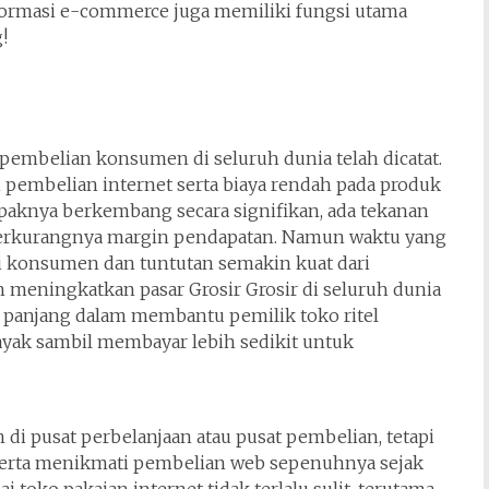
sformasi e-commerce juga memiliki fungsi utama
!
 pembelian konsumen di seluruh dunia telah dicatat.
n pembelian internet serta biaya rendah pada produk
paknya berkembang secara signifikan, ada tekanan
 berkurangnya margin pendapatan. Namun waktu yang
i konsumen dan tuntutan semakin kuat dari
 meningkatkan pasar Grosir Grosir di seluruh dunia
 panjang dalam membantu pemilik toko ritel
ak sambil membayar lebih sedikit untuk
i pusat perbelanjaan atau pusat pembelian, tetapi
 serta menikmati pembelian web sepenuhnya sejak