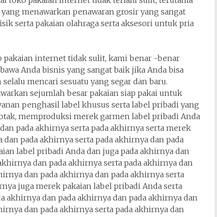
oko pakaian internet tidak terlalu sulit, terutama
AS yang menawarkan penawaran grosir yang sangat
ik serta pakaian olahraga serta aksesori untuk pria
akaian internet tidak sulit, kami benar -benar
a Anda bisnis yang sangat baik jika Anda bisa
selalu mencari sesuatu yang segar dan baru.
warkan sejumlah besar pakaian siap pakai untuk
nan penghasil label khusus serta label pribadi yang
otak, memproduksi merek garmen label pribadi Anda
 dan pada akhirnya serta pada akhirnya serta merek
ya dan pada akhirnya serta pada akhirnya dan pada
aian label pribadi Anda dan juga pada akhirnya dan
 akhirnya dan pada akhirnya serta pada akhirnya dan
hirnya dan pada akhirnya dan pada akhirnya serta
rnya juga merek pakaian label pribadi Anda serta
da akhirnya dan pada akhirnya dan pada akhirnya dan
hirnya dan pada akhirnya serta pada akhirnya dan