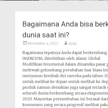
Bagaimana Anda bisa ber
dunia saat ini?
November 4, 2022
ayaq
Bagaimana tepatnya Anda dapat berkembang di 
06/08/2016, diterbitkan oleh Alanic Global
Modifikasi fenomenal dalam dinamika pasar p
melewati gelombang perubahan luar biasa ini,
menyusun kembali diri mereka pada tahun 20
untuk melihat ke depan untuk melihat ke dep
produk namun demikian juga sangat tertarik
seluruh dunia berkembang secara eksponensia
2020. Mayoritas pertumbuhan ini berasal da
konsumen yang secara progresif melihat paka