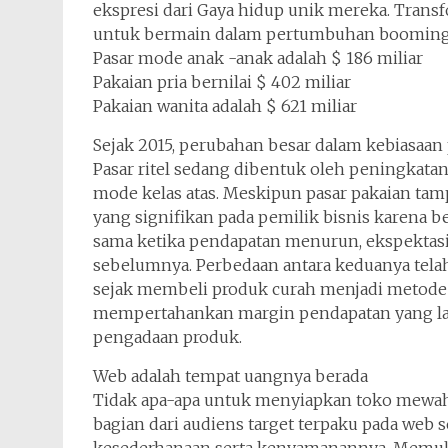
ekspresi dari Gaya hidup unik mereka. Tran
untuk bermain dalam pertumbuhan booming
Pasar mode anak -anak adalah $ 186 miliar
Pakaian pria bernilai $ 402 miliar
Pakaian wanita adalah $ 621 miliar
Sejak 2015, perubahan besar dalam kebiasaan
Pasar ritel sedang dibentuk oleh peningkata
mode kelas atas. Meskipun pasar pakaian tam
yang signifikan pada pemilik bisnis karena
sama ketika pendapatan menurun, ekspektas
sebelumnya. Perbedaan antara keduanya telah
sejak membeli produk curah menjadi metode
mempertahankan margin pendapatan yang lay
pengadaan produk.
Web adalah tempat uangnya berada
Tidak apa-apa untuk menyiapkan toko mewah d
bagian dari audiens target terpaku pada web