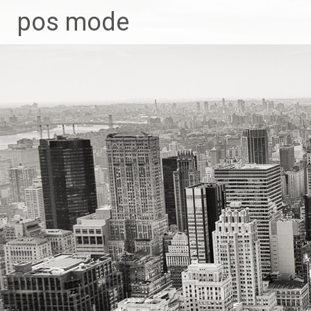
Skip
pos mode
to
content