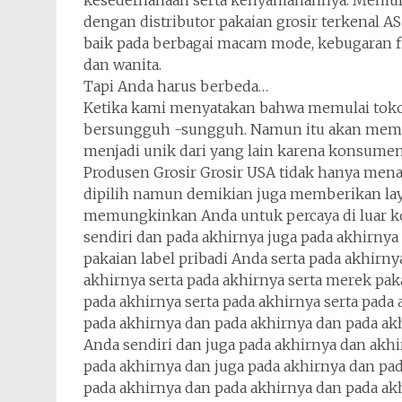
kesederhanaan serta kenyamanannya. Memulai t
dengan distributor pakaian grosir terkenal 
baik pada berbagai macam mode, kebugaran fis
dan wanita.
Tapi Anda harus berbeda…
Ketika kami menyatakan bahwa memulai toko p
bersungguh -sungguh. Namun itu akan membaw
menjadi unik dari yang lain karena konsumen 
Produsen Grosir Grosir USA tidak hanya mena
dipilih namun demikian juga memberikan laya
memungkinkan Anda untuk percaya di luar k
sendiri dan pada akhirnya juga pada akhirnya
pakaian label pribadi Anda serta pada akhirn
akhirnya serta pada akhirnya serta merek pak
pada akhirnya serta pada akhirnya serta pada
pada akhirnya dan pada akhirnya dan pada ak
Anda sendiri dan juga pada akhirnya dan akhi
pada akhirnya dan juga pada akhirnya dan pa
pada akhirnya dan pada akhirnya dan pada ak